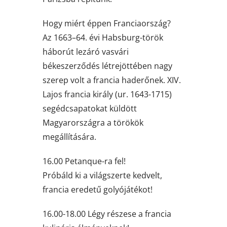
Hogy miért éppen Franciaország?
Az 1663–64. évi Habsburg-török
háborút lezáró vasvári
békeszerződés létrejöttében nagy
szerep volt a francia haderőnek. XIV.
Lajos francia király (ur. 1643-1715)
segédcsapatokat küldött
Magyarországra a törökök
megállítására.
16.00 Petanque-ra fel!
Próbáld ki a világszerte kedvelt,
francia eredetű golyójátékot!
16.00-18.00 Légy részese a francia