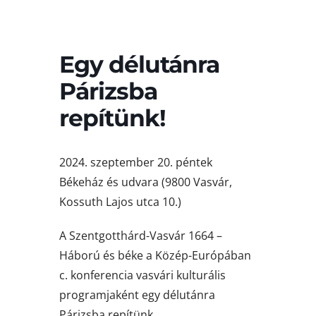
Egy délutánra
Párizsba
repítünk!
2024. szeptember 20. péntek
Békeház és udvara (9800 Vasvár,
Kossuth Lajos utca 10.)
A Szentgotthárd-Vasvár 1664 –
Háború és béke a Közép-Európában
c. konferencia vasvári kulturális
programjaként egy délutánra
Párizsba repítünk.