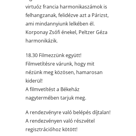
virtuóz francia harmonikaszámok is
felhangzanak, felidézve azt a Párizst,
ami mindannyiunk lelkében él.
Korponay Zsófi énekel, Peltzer Géza
harmonikázik.
18.30 Filmezzünk együtt!
Filmvetítésre várunk, hogy mit
nézünk meg közösen, hamarosan
kiderül!
A filmvetítést a Békeház
nagytermében tarjuk meg.
A rendezvényre való belépés díjtalan!
A rendezvényen való részvétel
regisztrációhoz kötött!