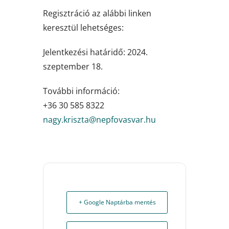
Regisztráció az alábbi linken
keresztül lehetséges:
Jelentkezési határidő: 2024.
szeptember 18.
További információ:
+36 30 585 8322
uh.ravsavofpen@atzsirk.ygan
+ Google Naptárba mentés