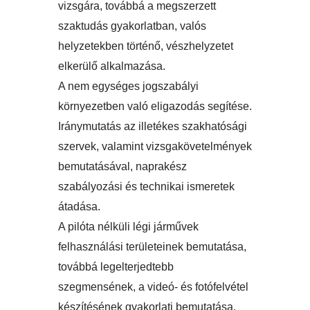
vizsgára, továbbá a megszerzett
szaktudás gyakorlatban, valós
helyzetekben történő, vészhelyzetet
elkerülő alkalmazása.
A nem egységes jogszabályi
környezetben való eligazodás segítése.
Iránymutatás az illetékes szakhatósági
szervek, valamint vizsgakövetelmények
bemutatásával, naprakész
szabályozási és technikai ismeretek
átadása.
A pilóta nélküli légi járművek
felhasználási területeinek bemutatása,
továbbá legelterjedtebb
szegmensének, a videó- és fotófelvétel
készítésének gyakorlati bemutatása,