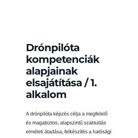
Drónpilóta
kompetenciák
alapjainak
elsajátítása / 1.
alkalom
A drónpilóta képzés célja a megfelelő
és magabiztos, alapszintű szaktudás
elméleti átadása, felkészítés a hatósági