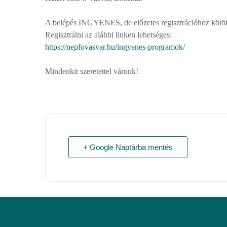
A belépés INGYENES, de előzetes regisztrációhoz kötöt
Regisztrálni az alábbi linken lehetséges:
https://nepfovasvar.hu/ingyenes-programok/
Mindenkit szeretettel várunk!
+ Google Naptárba mentés