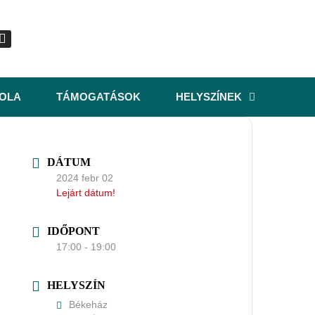
KOLA
TÁMOGATÁSOK
HELYSZÍNEK
DÁTUM
2024 febr 02
Lejárt dátum!
IDŐPONT
17:00 - 19:00
HELYSZÍN
Békeház