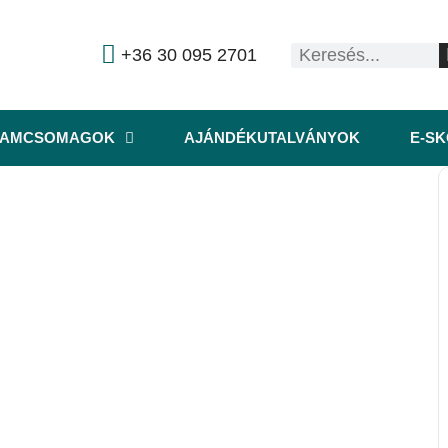
+36 30 095 2701
RAMCSOMAGOK
AJÁNDÉKUTALVÁNYOK
E-S