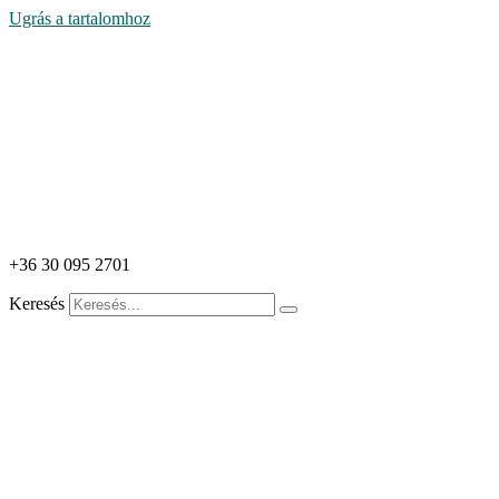
Ugrás a tartalomhoz
+36 30 095 2701
Keresés