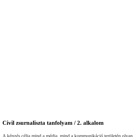
Civil zsurnaliszta tanfolyam / 2. alkalom
A képzés célja mind a média, mind a kommunikáció területén olyan