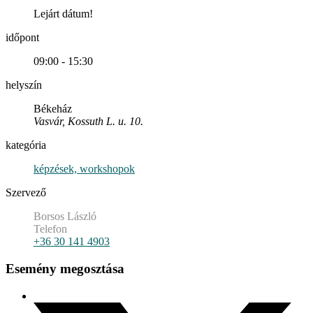
Lejárt dátum!
időpont
09:00 - 15:30
helyszín
Békeház
Vasvár, Kossuth L. u. 10.
kategória
képzések, workshopok
Szervező
Borsos László
Telefon
+36 30 141 4903
Esemény megosztása