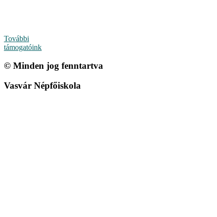
További
támogatóink
© Minden jog fenntartva
Vasvár Népfőiskola