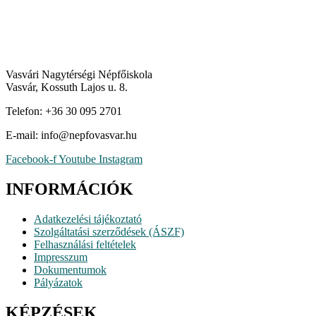
Vasvári Nagytérségi Népfőiskola
Vasvár, Kossuth Lajos u. 8.
Telefon: +36 30 095 2701
E-mail:
uh.ravsavofpen@ofni
Facebook-f
Youtube
Instagram
INFORMÁCIÓK
Adatkezelési tájékoztató
Szolgáltatási szerződések (ÁSZF)
Felhasználási feltételek
Impresszum
Dokumentumok
Pályázatok
KÉPZÉSEK