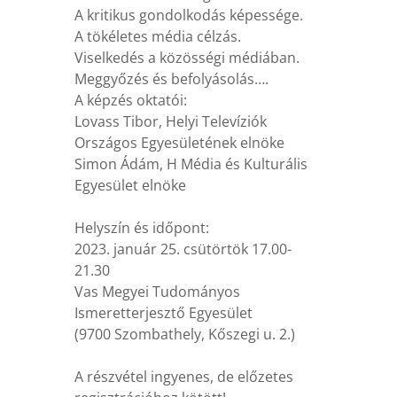
A kritikus gondolkodás képessége.
A tökéletes média célzás.
Viselkedés a közösségi médiában.
Meggyőzés és befolyásolás….
A képzés oktatói:
Lovass Tibor, Helyi Televíziók
Országos Egyesületének elnöke
Simon Ádám, H Média és Kulturális
Egyesület elnöke
Helyszín és időpont:
2023. január 25. csütörtök 17.00-
21.30
Vas Megyei Tudományos
Ismeretterjesztő Egyesület
(9700 Szombathely, Kőszegi u. 2.)
A részvétel ingyenes, de előzetes