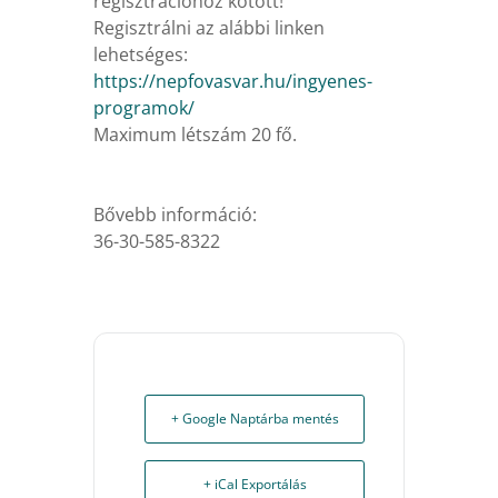
regisztrációhoz kötött!
Regisztrálni az alábbi linken
lehetséges:
https://nepfovasvar.hu/ingyenes-
programok/
Maximum létszám 20 fő.
Bővebb információ:
36-30-585-8322
+ Google Naptárba mentés
+ iCal Exportálás