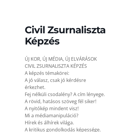
Civil Zsurnaliszta
Képzés
ÚJ KOR, ÚJ MÉDIA, ÚJ ELVÁRÁSOK
CIVIL ZSURNALISZTA KÉPZÉS
A képzés témakörei:
A jó válasz, csak jó kérdésre
érkezhet.
Fej nélküli csodalény? A cím lényege.
A rövid, hatásos szöveg fél siker!
A nyitókép mindent visz!
Mi a médiamanipuláció?
Hírek és álhírek világa.
A kritikus gondolkodás képessége.