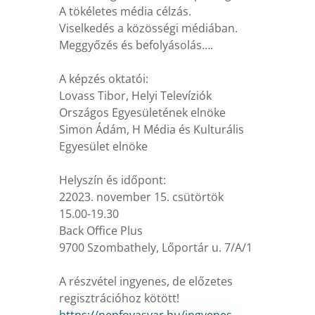
A tökéletes média célzás.
Viselkedés a közösségi médiában.
Meggyőzés és befolyásolás….
A képzés oktatói:
Lovass Tibor, Helyi Televíziók
Országos Egyesületének elnöke
Simon Ádám, H Média és Kulturális
Egyesület elnöke
Helyszín és időpont:
22023. november 15. csütörtök
15.00-19.30
Back Office Plus
9700 Szombathely, Lőportár u. 7/A/1
A részvétel ingyenes, de előzetes
regisztrációhoz kötött!