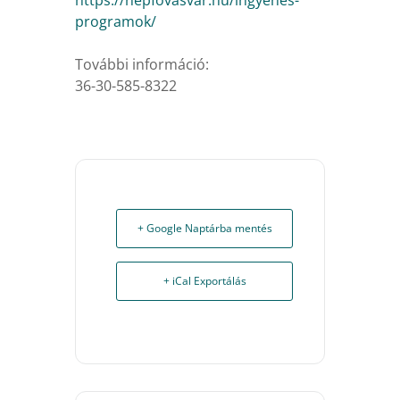
https://nepfovasvar.hu/ingyenes-
programok/
További információ:
36-30-585-8322
+ Google Naptárba mentés
+ iCal Exportálás