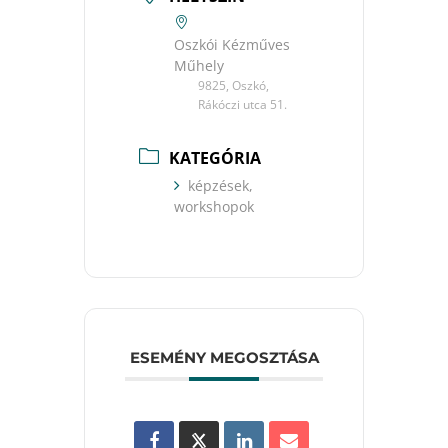
Oszkói Kézműves
Műhely
9825, Oszkó,
Rákóczi utca 51.
KATEGÓRIA
képzések,
workshopok
ESEMÉNY MEGOSZTÁSA