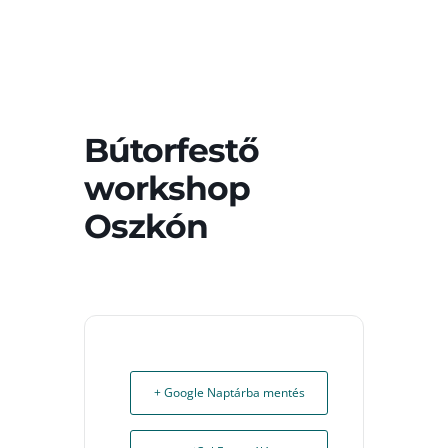
Bútorfestő
workshop
Oszkón
+ Google Naptárba mentés