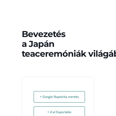
Bevezetés
a Japán
teaceremóniák világá
+ Google Naptárba mentés
+ iCal Exportálás