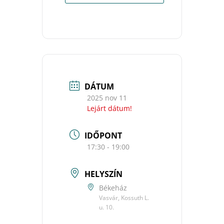
DÁTUM
2025 nov 11
Lejárt dátum!
IDŐPONT
17:30 - 19:00
HELYSZÍN
Békeház
Vasvár, Kossuth L.
u. 10.