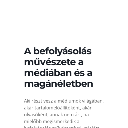
A befolyásolás
művészete a
médiában és a
magánéletben
Aki részt vesz a médiumok világában,
akár tartalomelőállítóként, akár
olvasóként, annak nem árt, ha
mielőbb megismerkedik a