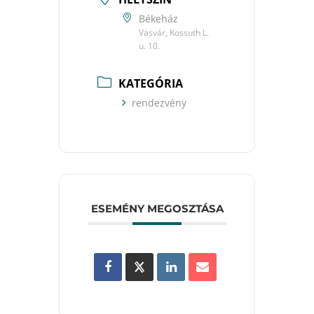
Békeház
Vasvár, Kossuth L.
u. 10.
KATEGÓRIA
rendezvény
ESEMÉNY MEGOSZTÁSA