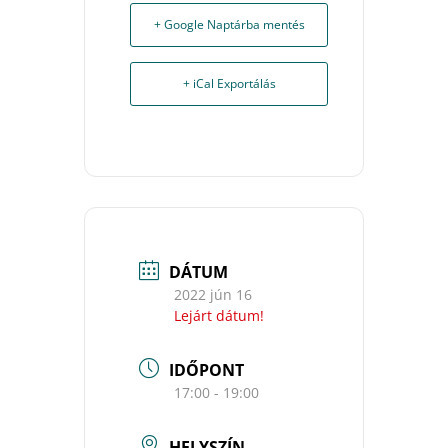
+ Google Naptárba mentés
+ iCal Exportálás
DÁTUM
2022 jún 16
Lejárt dátum!
IDŐPONT
17:00 - 19:00
HELYSZÍN