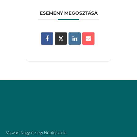
ESEMÉNY MEGOSZTÁSA
Vasvári Nagytérségi Népfőiskola