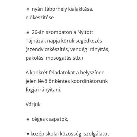
🔹 nyári táborhely kialakítása,
előkészítése
🔹 26-án szombaton a Nyitott
Tájházak napja körüli segédkezés
(szendvicskészítés, vendég irányítás,
pakolás, mosogatás stb.)
A konkrét feladatokat a helyszínen
jelen lévő önkéntes koordinátorunk
fogja irányítani.
Várjuk:
🔸 céges csapatok,
🔸középiskolai közösségi szolgálatot