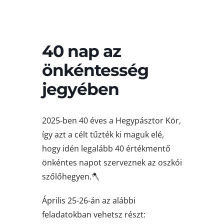
40 nap az
önkéntesség
jegyében
2025-ben 40 éves a Hegypásztor Kör,
így azt a célt tűzték ki maguk elé,
hogy idén legalább 40 értékmentő
önkéntes napot szerveznek az oszkói
szőlőhegyen.🪓
Április 25-26-án az alábbi
feladatokban vehetsz részt: