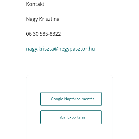
Kontakt:
Nagy Krisztina
06 30 585-8322
uh.rotzsapygeh@atzsirk.ygan
+ Google Naptárba mentés
+ iCal Exportálás