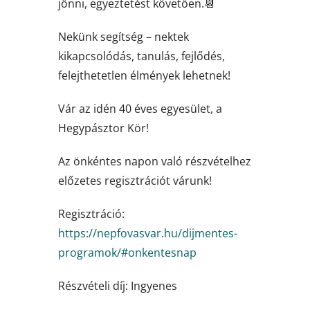
jönni, egyeztetést követően.📆
Nekünk segítség – nektek
kikapcsolódás, tanulás, fejlődés,
felejthetetlen élmények lehetnek!
Vár az idén 40 éves egyesület, a
Hegypásztor Kör!
Az önkéntes napon való részvételhez
előzetes regisztrációt várunk!
Regisztráció:
https://nepfovasvar.hu/dijmentes-
programok/#onkentesnap
Részvételi díj: Ingyenes