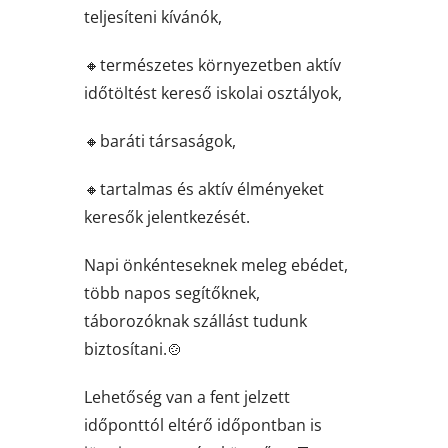
teljesíteni kívánók,
🔸természetes környezetben aktív
időtöltést kereső iskolai osztályok,
🔸baráti társaságok,
🔸tartalmas és aktív élményeket
keresők jelentkezését.
Napi önkénteseknek meleg ebédet,
több napos segítőknek,
táborozóknak szállást tudunk
biztosítani.🍲
Lehetőség van a fent jelzett
időponttól eltérő időpontban is