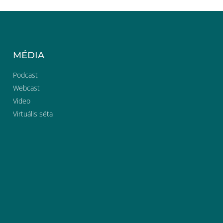
MÉDIA
Podcast
Webcast
Video
Virtuális séta