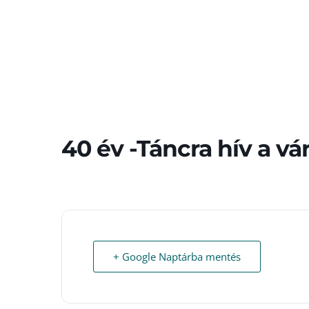
40 év -Táncra hív a vá
+ Google Naptárba mentés