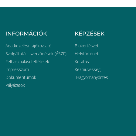
INFORMÁCIÓK
KÉPZÉSEK
Adatkezelési tájékoztató
Biokertészet
Szolgáltatási szerződések (ÁSZF)
Helytörténet
Felhasználási feltételek
Kutatás
Impresszum
Kézművesség
Dokumentumok
Hagyományőrzés
Pályázatok