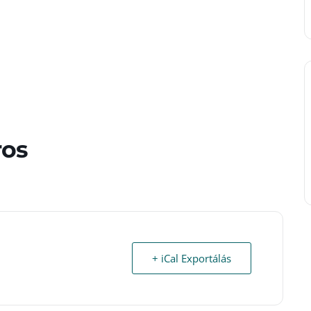
ros
+ iCal Exportálás