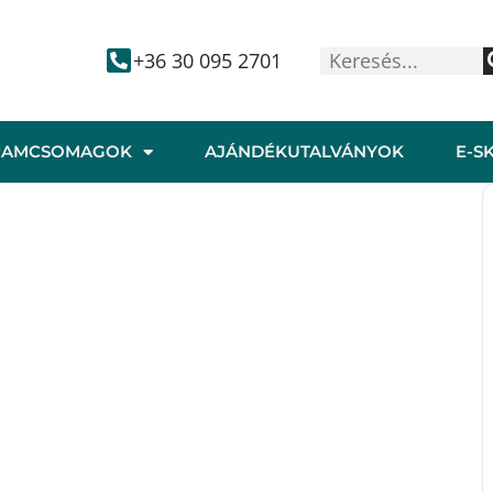
+36 30 095 2701
RAMCSOMAGOK
AJÁNDÉKUTALVÁNYOK
E-S