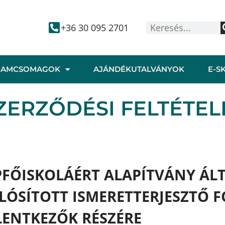
+36 30 095 2701
RAMCSOMAGOK
AJÁNDÉKUTALVÁNYOK
E-S
ZERZŐDÉSI FELTÉTEL
PFŐISKOLÁÉRT ALAPÍTVÁNY ÁLT
ÓSÍTOTT ISMERETTERJESZTŐ 
LENTKEZŐK RÉSZÉRE