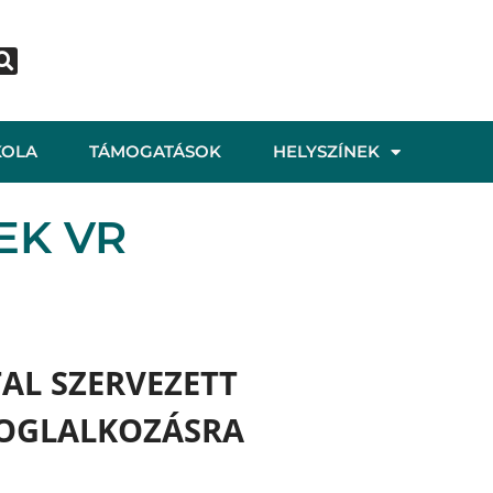
KOLA
TÁMOGATÁSOK
HELYSZÍNEK
EK VR
AL SZERVEZETT
FOGLALKOZÁSRA