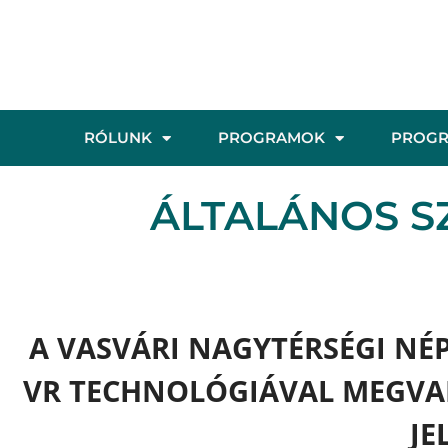
RÓLUNK
PROGRAMOK
PROG
ÁLTALÁNOS S
A VASVÁRI NAGYTÉRSÉGI NÉ
VR TECHNOLÓGIÁVAL MEGVAL
JE