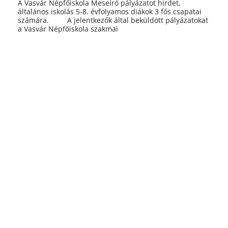
A Vasvár Népfőiskola Meseíró pályázatot hirdet,
általános iskolás 5-8. évfolyamos diákok 3 fős csapatai
számára. A jelentkezők által beküldött pályázatokat
a Vasvár Népfőiskola szakmai