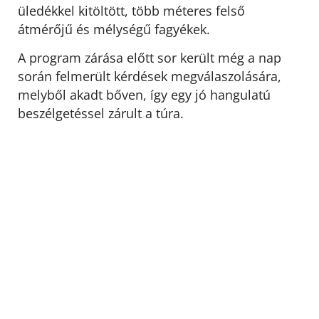
üledékkel kitöltött, több méteres felső
átmérőjű és mélységű fagyékek.
A program zárása előtt sor került még a nap
során felmerült kérdések megválaszolására,
melyből akadt bőven, így egy jó hangulatú
beszélgetéssel zárult a túra.