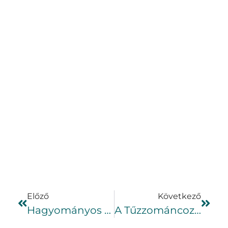
Előző
Következő
Hagyományos Magyar Cukrászat
A Tűzzománcozás Alapjai