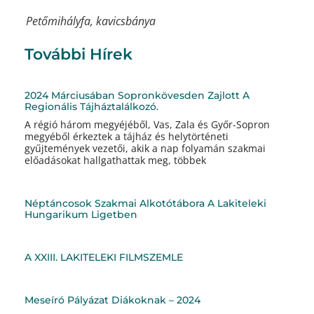
Petőmihályfa, kavicsbánya
További Hírek
2024 Márciusában Sopronkövesden Zajlott A
Regionális Tájháztalálkozó.
A régió három megyéjéből, Vas, Zala és Győr-Sopron
megyéből érkeztek a tájház és helytörténeti
gyűjtemények vezetői, akik a nap folyamán szakmai
előadásokat hallgathattak meg, többek
Néptáncosok Szakmai Alkotótábora A Lakiteleki
Hungarikum Ligetben
A XXIII. LAKITELEKI FILMSZEMLE
Meseíró Pályázat Diákoknak – 2024