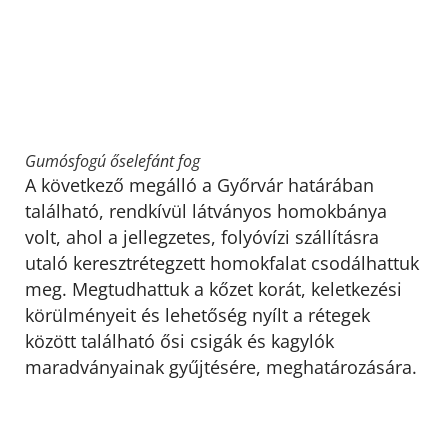
Gumósfogú őselefánt fog
A következő megálló a Győrvár határában
található, rendkívül látványos homokbánya
volt, ahol a jellegzetes, folyóvízi szállításra
utaló keresztrétegzett homokfalat csodálhattuk
meg. Megtudhattuk a kőzet korát, keletkezési
körülményeit és lehetőség nyílt a rétegek
között található ősi csigák és kagylók
maradványainak gyűjtésére, meghatározására.